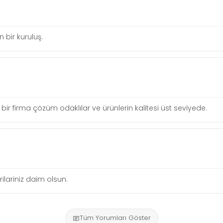
n bir kuruluş.
ir firma çözüm odaklılar ve ürünlerin kalitesi üst seviyede.
lariniz daim olsun.
Tüm Yorumları Göster