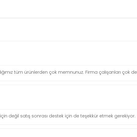
 Aldığımız tüm ürünlerden çok memnunuz. Firma çalışanları çok de
in değil satış sonrası destek için de teşekkür etmek gerekiyor.