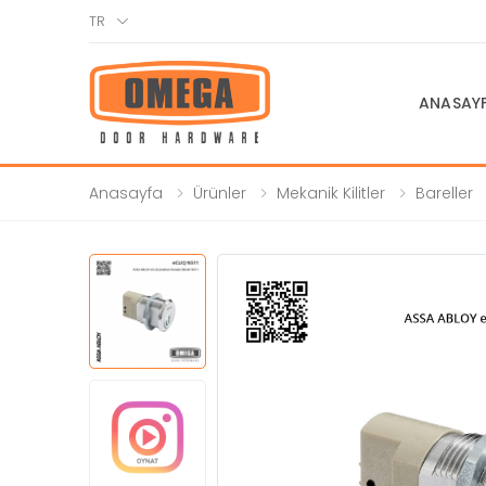
TR
ANASAY
Anasayfa
Ürünler
Mekanik Kilitler
Bareller