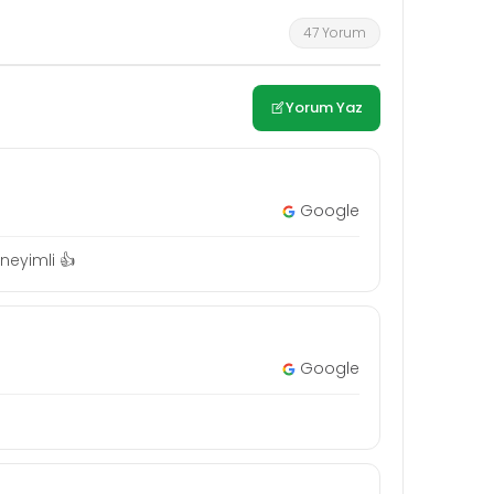
47 Yorum
Yorum Yaz
Google
neyimli 👍
Google