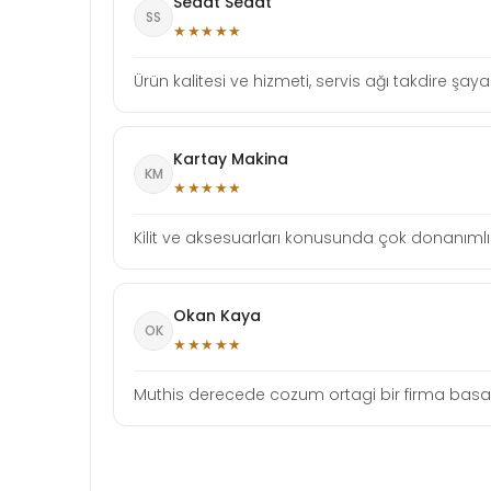
Sedat Sedat
SS
★★★★★
Ürün kalitesi ve hizmeti, servis ağı takdire şaya
Kartay Makina
KM
★★★★★
Kilit ve aksesuarları konusunda çok donanımlı b
Okan Kaya
OK
★★★★★
Muthis derecede cozum ortagi bir firma basari