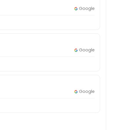
Google
Google
Google