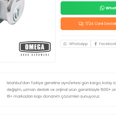
Whats
7/24 Canlı Deste
WhatsApp
Faceboo
İstanbul'dan Türkiye geneline aynı/ertesi gün kargo, kolay 
değişim, uzman destek ve orijinal ürün garantisiyle 1500+ ü
16+ markadan kapı donanım çözümleri sunuyoruz.