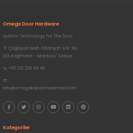
Omega Door Hardware
System Technology For The Door
Çağlayan Mah Cihanşah Sok. No:
3/A Kağıthane - İstanbul / Türkiye
+90 212 225 49 45
info@omegakapidonanimlari.com
Kategoriler