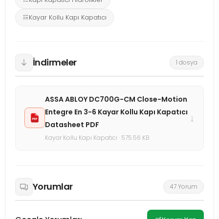
Kayar Kollu Kapı Kapatıcı
İndirmeler
1 dosya
ASSA ABLOY DC700G-CM Close-Motion
Entegre En 3-6 Kayar Kollu Kapı Kapatıcı
↓
Datasheet PDF
Kayar Kollu Kapı Kapatıcı · 575.56 KB
Yorumlar
47 Yorum