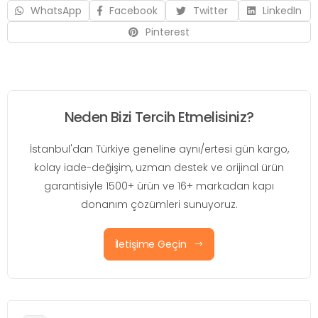
WhatsApp
Facebook
Twitter
LinkedIn
Pinterest
Neden Bizi Tercih Etmelisiniz?
İstanbul'dan Türkiye geneline aynı/ertesi gün kargo,
kolay iade-değişim, uzman destek ve orijinal ürün
garantisiyle 1500+ ürün ve 16+ markadan kapı
donanım çözümleri sunuyoruz.
İletişime Geçin