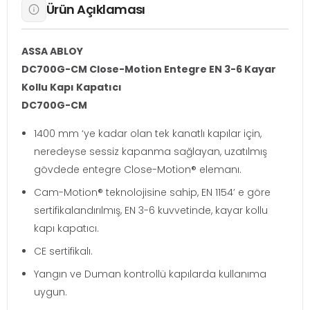
Ürün Açıklaması
ASSA ABLOY
DC700G-CM Close-Motion Entegre EN 3-6 Kayar
Kollu Kapı Kapatıcı
DC700G-CM
1400 mm ‘ye kadar olan tek kanatlı kapılar için,
neredeyse sessiz kapanma sağlayan, uzatılmış
gövdede entegre Close-Motion® elemanı.
Cam-Motion® teknolojisine sahip, EN 1154’ e göre
sertifikalandırılmış, EN 3-6 kuvvetinde, kayar kollu
kapı kapatıcı.
CE sertifikalı.
Yangın ve Duman kontrollü kapılarda kullanıma
uygun.