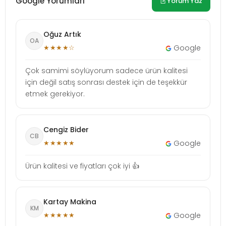
Google Yorumları
Yorum Yaz
Oğuz Artık
OA
★★★★☆
Google
Çok samimi söylüyorum sadece ürün kalitesi
için değil satış sonrası destek için de teşekkür
etmek gerekiyor.
Cengiz Bider
CB
★★★★★
Google
Ürün kalitesi ve fiyatları çok iyi 👍
Kartay Makina
KM
★★★★★
Google