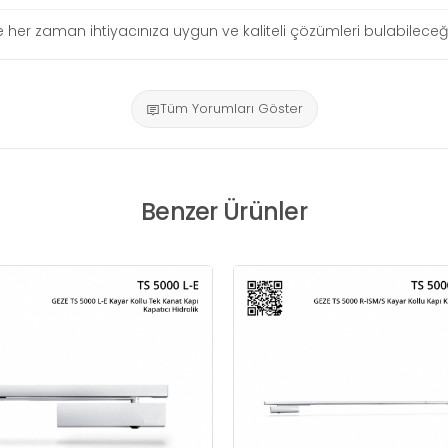
siyle her zaman ihtiyacınıza uygun ve kaliteli çözümleri bulabileceği
Tüm Yorumları Göster
Benzer Ürünler