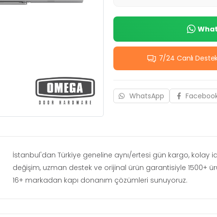
Whats
7/24 Canlı Deste
WhatsApp
Faceboo
İstanbul'dan Türkiye geneline aynı/ertesi gün kargo, kolay 
değişim, uzman destek ve orijinal ürün garantisiyle 1500+ ü
16+ markadan kapı donanım çözümleri sunuyoruz.