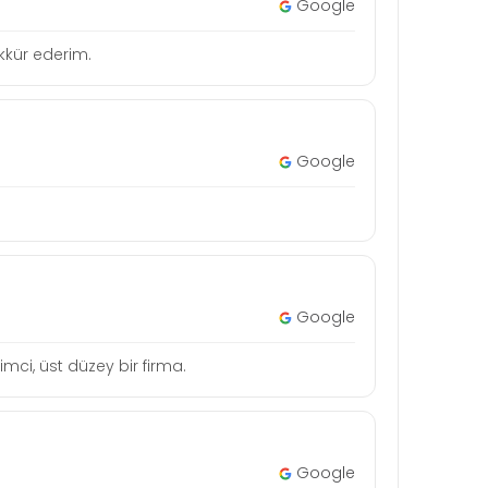
Google
şekkür ederim.
Google
Google
mci, üst düzey bir firma.
Google