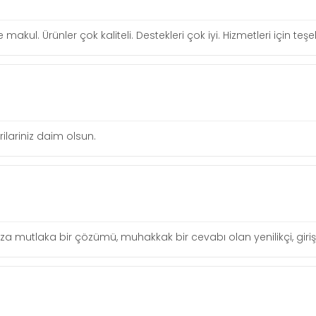
re makul. Ürünler çok kaliteli. Destekleri çok iyi. Hizmetleri için te
lariniz daim olsun.
uza mutlaka bir çözümü, muhakkak bir cevabı olan yenilikçi, girişi