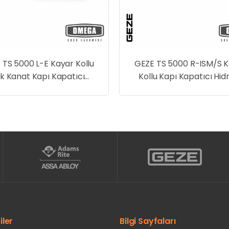
GEZE TS 5000 R-ISM/S Kayar
GEZE TS 5000
Kollu Kapı Kapatıcı Hidrolik
Serbest Salınım
Kayar Kollu Ka
Hidrol
iler
Bilgi Sayfaları