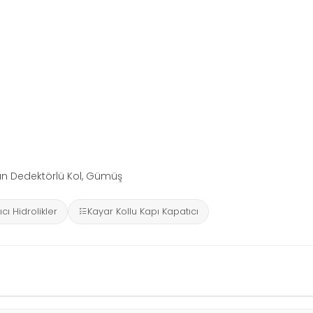
man Dedektörlü Kol, Gümüş
cı Hidrolikler
Kayar Kollu Kapı Kapatıcı