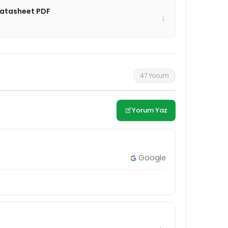
Datasheet PDF
↓
47 Yorum
Yorum Yaz
Google